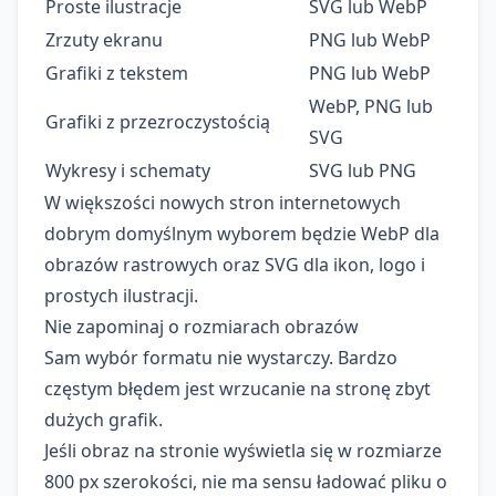
Proste ilustracje
SVG lub WebP
Zrzuty ekranu
PNG lub WebP
Grafiki z tekstem
PNG lub WebP
WebP, PNG lub
Grafiki z przezroczystością
SVG
Wykresy i schematy
SVG lub PNG
W większości nowych stron internetowych
dobrym domyślnym wyborem będzie WebP dla
obrazów rastrowych oraz SVG dla ikon, logo i
prostych ilustracji.
Nie zapominaj o rozmiarach obrazów
Sam wybór formatu nie wystarczy. Bardzo
częstym błędem jest wrzucanie na stronę zbyt
dużych grafik.
Jeśli obraz na stronie wyświetla się w rozmiarze
800 px szerokości, nie ma sensu ładować pliku o