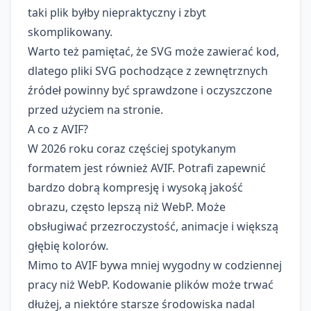
taki plik byłby niepraktyczny i zbyt
skomplikowany.
Warto też pamiętać, że SVG może zawierać kod,
dlatego pliki SVG pochodzące z zewnętrznych
źródeł powinny być sprawdzone i oczyszczone
przed użyciem na stronie.
A co z AVIF?
W 2026 roku coraz częściej spotykanym
formatem jest również AVIF. Potrafi zapewnić
bardzo dobrą kompresję i wysoką jakość
obrazu, często lepszą niż WebP. Może
obsługiwać przezroczystość, animacje i większą
głębię kolorów.
Mimo to AVIF bywa mniej wygodny w codziennej
pracy niż WebP. Kodowanie plików może trwać
dłużej, a niektóre starsze środowiska nadal