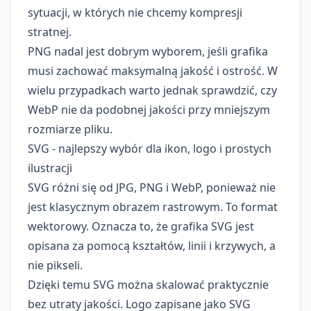
sytuacji, w których nie chcemy kompresji
stratnej.
PNG nadal jest dobrym wyborem, jeśli grafika
musi zachować maksymalną jakość i ostrość. W
wielu przypadkach warto jednak sprawdzić, czy
WebP nie da podobnej jakości przy mniejszym
rozmiarze pliku.
SVG - najlepszy wybór dla ikon, logo i prostych
ilustracji
SVG różni się od JPG, PNG i WebP, ponieważ nie
jest klasycznym obrazem rastrowym. To format
wektorowy. Oznacza to, że grafika SVG jest
opisana za pomocą kształtów, linii i krzywych, a
nie pikseli.
Dzięki temu SVG można skalować praktycznie
bez utraty jakości. Logo zapisane jako SVG