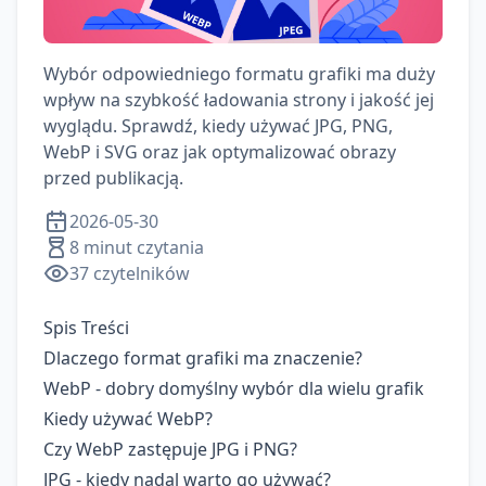
Wybór odpowiedniego formatu grafiki ma duży
wpływ na szybkość ładowania strony i jakość jej
wyglądu. Sprawdź, kiedy używać JPG, PNG,
WebP i SVG oraz jak optymalizować obrazy
przed publikacją.
2026-05-30
8 minut czytania
37
czytelników
Spis Treści
Dlaczego format grafiki ma znaczenie?
WebP - dobry domyślny wybór dla wielu grafik
Kiedy używać WebP?
Czy WebP zastępuje JPG i PNG?
JPG - kiedy nadal warto go używać?