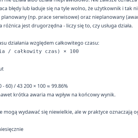
 błędy lub ładuje się na tyle wolno, że użytkownik i tak nie
planowany (np. prace serwisowe) oraz nieplanowany (awarie
óżnica jest drugorzędna - liczy się to, czy usługa działa.
asu działania względem całkowitego czasu:
ut
- 60) / 43 200 × 100 ≈ 99.86%
 nawet krótka awaria ma wpływ na końcowy wynik.
 mogą wydawać się niewielkie, ale w praktyce oznaczają o
iesięcznie