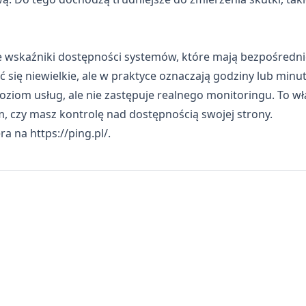
wskaźniki dostępności systemów, które mają bezpośrednie
ię niewielkie, ale w praktyce oznaczają godziny lub minut
ziom usług, ale nie zastępuje realnego monitoringu. To wł
m, czy masz kontrolę nad dostępnością swojej strony.
era na
https://ping.pl/
.