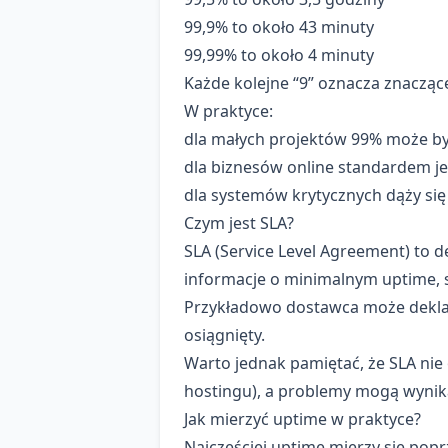
99,9% to około 43 minuty
99,99% to około 4 minuty
Każde kolejne “9” oznacza znaczące
W praktyce:
dla małych projektów 99% może by
dla biznesów online standardem je
dla systemów krytycznych dąży się 
Czym jest SLA?
SLA (Service Level Agreement) to 
informacje o minimalnym uptime, 
Przykładowo dostawca może deklaro
osiągnięty.
Warto jednak pamiętać, że SLA nie
hostingu), a problemy mogą wynikać
Jak mierzyć uptime w praktyce?
Najczęściej uptime mierzy się pop