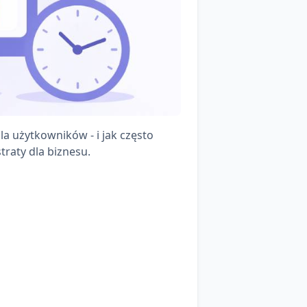
a użytkowników - i jak często
traty dla biznesu.