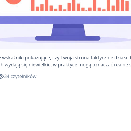
skaźniki pokazujące, czy Twoja strona faktycznie działa dl
 wydają się niewielkie, w praktyce mogą oznaczać realne s
34
czytelników