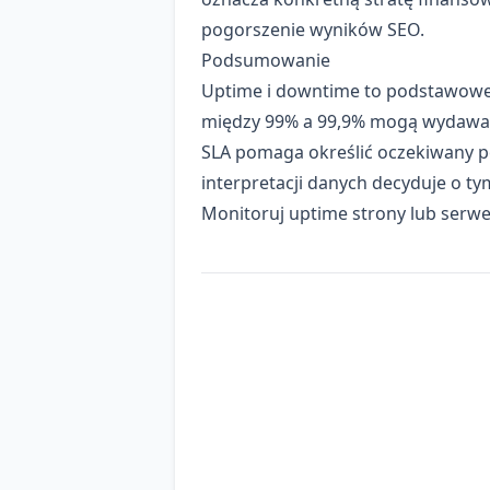
pogorszenie wyników SEO.
Podsumowanie
Uptime i downtime to podstawowe 
między 99% a 99,9% mogą wydawać s
SLA pomaga określić oczekiwany po
interpretacji danych decyduje o ty
Monitoruj uptime strony lub serw