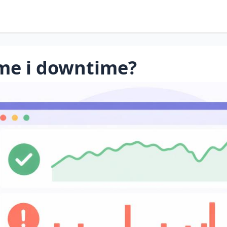
ime i downtime?