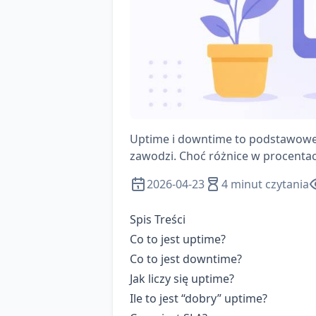
Uptime i downtime to podstawowe w
zawodzi. Choć różnice w procentach
2026-04-23
4 minut czytania
Spis Treści
Co to jest uptime?
Co to jest downtime?
Jak liczy się uptime?
Ile to jest “dobry” uptime?