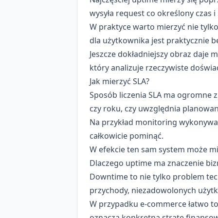
wysyła request co określony czas 
W praktyce warto mierzyć nie tylko
dla użytkownika jest praktycznie b
Jeszcze dokładniejszy obraz daje m
który analizuje rzeczywiste doświ
Jak mierzyć SLA?
Sposób liczenia SLA ma ogromne zna
czy roku, czy uwzględnia planowa
Na przykład monitoring wykonywan
całkowicie pominąć.
W efekcie ten sam system może mie
Dlaczego uptime ma znaczenie bi
Downtime to nie tylko problem tec
przychody, niezadowolonych użytk
W przypadku e-commerce łatwo to z
oznacza konkretną stratę finansow